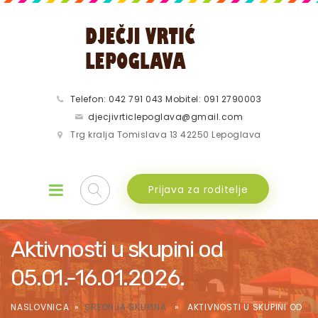
Telefon: 042 791 043 Mobitel: 091 2790003
djecjivrticlepoglava@gmail.com
Trg kralja Tomislava 13 42250 Lepoglava
Prijava za roditelje
Aktivnosti u skupini od
05.01.-16.01.2026.
NASLOVNICA
»
SREDNJA SKUPINA
» AKTIVNOSTI U SKUPINI OD