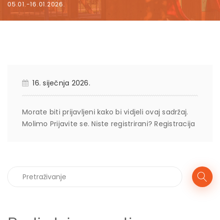
05.01.-16.01.2026.
16. siječnja 2026.
Morate biti prijavljeni kako bi vidjeli ovaj sadržaj.
Molimo
Prijavite se
. Niste registrirani?
Registracija