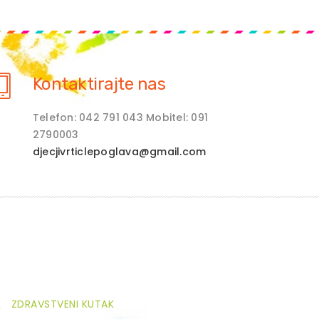
Kontaktirajte nas
Telefon: 042 791 043 Mobitel: 091
2790003
djecjivrticlepoglava@gmail.com
K
ZDRAVSTVENI KUTAK