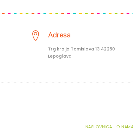
Adresa
Trg kralja Tomislava 13 42250
Lepoglava
NASLOVNICA
O NAM