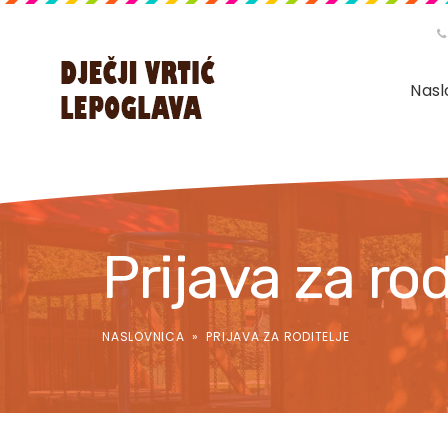
Nasl
Prijava za rod
NASLOVNICA
» PRIJAVA ZA RODITELJE