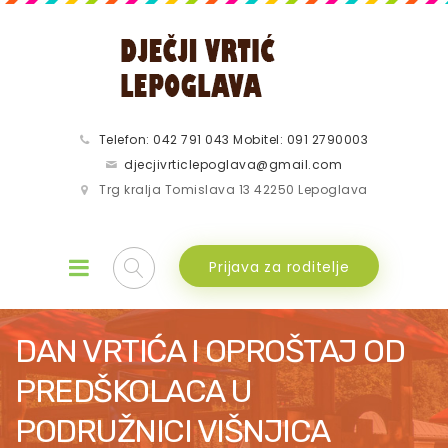
Telefon: 042 791 043 Mobitel: 091 2790003
djecjivrticlepoglava@gmail.com
Trg kralja Tomislava 13 42250 Lepoglava
Prijava za roditelje
DAN VRTIĆA I OPROŠTAJ OD
PREDŠKOLACA U
PODRUŽNICI VIŠNJICA