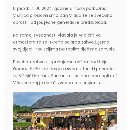
U petak 14.06.2024. godine u našoj podružnici
Višnjica proslavili smo Dan Vrtića te se svečano
oprostili od još jedne generacije predškolaca.
Na samoj svečanosti vladala je vrlo dirljiva
atmosfera te se iskreno od srca zahvaljujemo
svoj djeci i roditeljima na toplim riječima zahvale.
Posebnu zahvalu upućujemo našem roditelju
Goranu Hiržin koji nas je u svemu tonski popratio
te Višnjičkim muzičarima koji su nam pomogli da”
Višnjica moj je dom” izvedemo u originalu.