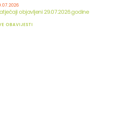
9.07.2026
atječaji objavljeni 29.07.2026.godine
VE OBAVIJESTI