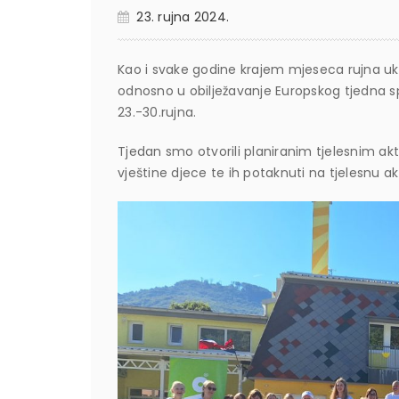
23. rujna 2024.
Kao i svake godine krajem mjeseca rujna u
odnosno u obilježavanje Europskog tjedna s
23.-30.rujna.
Tjedan smo otvorili planiranim tjelesnim akt
vještine djece te ih potaknuti na tjelesnu a