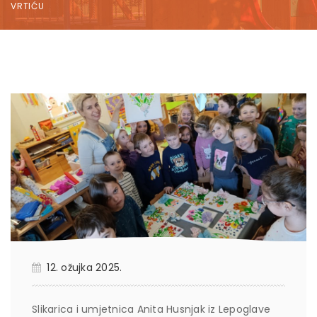
VRTIĆU
12. ožujka 2025.
Slikarica i umjetnica Anita Husnjak iz Lepoglave