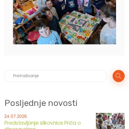
Posljednje novosti
24.07.2026.
Predstavljanje slikovnice Priča o