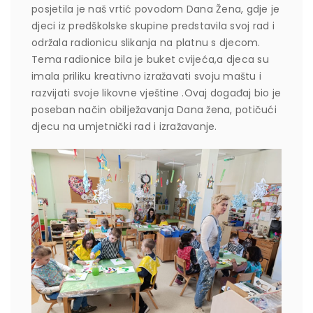
posjetila je naš vrtić povodom Dana Žena, gdje je
djeci iz predškolske skupine predstavila svoj rad i
održala radionicu slikanja na platnu s djecom.
Tema radionice bila je buket cvijeća,a djeca su
imala priliku kreativno izražavati svoju maštu i
razvijati svoje likovne vještine .Ovaj događaj bio je
poseban način obilježavanja Dana žena, potičući
djecu na umjetnički rad i izražavanje.