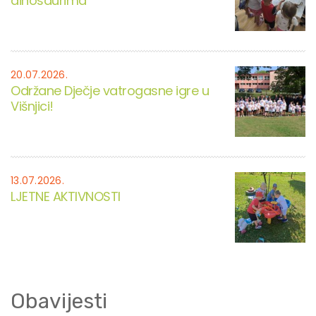
dinosaurima
20.07.2026.
Održane Dječje vatrogasne igre u
Višnjici!
13.07.2026.
LJETNE AKTIVNOSTI
Obavijesti