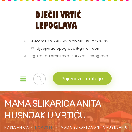
Telefon: 042 791 043 Mobitel: 091 2790003
djecjivrticlepoglava@gmail.com
Trg kralja Tomislava 13 42250 Lepoglava
Prijava za roditelje
MAMA SLIKARICA ANITA
HUSNJAK U VRTIĆU
NASLOVNICA
»
NOVOSTI
» MAMA SLIKARICA ANITA HUSNJAK U