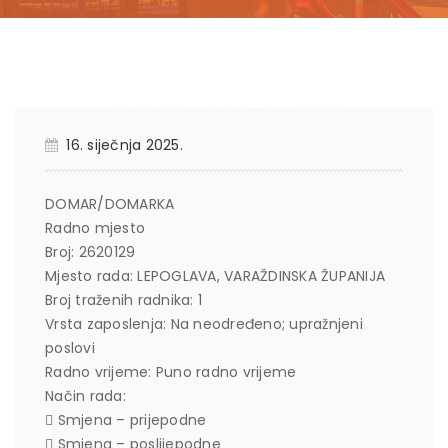
16. siječnja 2025.
DOMAR/DOMARKA
Radno mjesto
Broj: 2620129
Mjesto rada: LEPOGLAVA, VARAŽDINSKA ŽUPANIJA
Broj traženih radnika: 1
Vrsta zaposlenja: Na neodređeno; upražnjeni
poslovi
Radno vrijeme: Puno radno vrijeme
Način rada:
 Smjena – prijepodne
 Smjena – poslijepodne