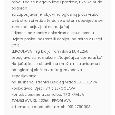
privolu da se njegovo ime i prezime, ukoliko bude
odabran
za zapošljavanje, objavi na oglasnoj ploči vrtića,
web stranici vrtića te da se o istom obavijeste svi
kandidati prijavljeni na natječaj.
Prijave s potrebnim dokazima o ispunjavanju
uvjeta poslati poštom ili donijeti na adresu: Dječji
vrtić
LEPOGLAVA, Trg kralja Tomislava 13, 42250
Lepoglava sa naznakom „Natječaj za domara/ku“.
Natječaj će se objaviti na mrežnim stranicama i
na oglasnoj ploči Hrvatskog zavoda za
zapošljavanje i
na službenoj stranici Dječjeg vrtića LEPOGLAVA.
Poslodavac: Dječji vrtić LEPOGLAVA
Kontakt: pismena zamolba: TRG KRALJA
TOMISLAVA 13, 42250 LEPOGLAVA
Informacije o natječaju: mob. 091 2790003