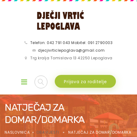
Telefon: 042 791 043 Mobitel: 091 2790003
djecjivrticlepoglava@gmail.com
Trg kralja Tomislava 13 42250 Lepoglava
Prijava za roditelje
NATJEČAJ ZA
DOMAR/DOMARKA
NASLOVNICA
»
OBAVIJESTI
» NATJEČAJ ZA DOMAR/DOMARKA