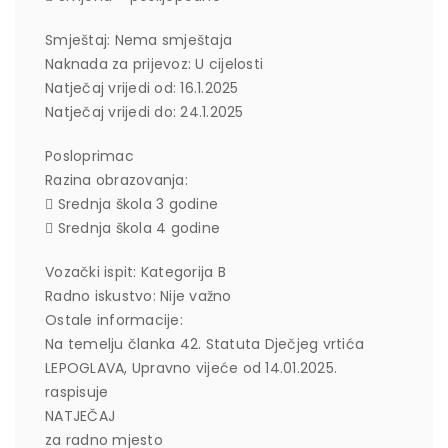
Smještaj: Nema smještaja
Naknada za prijevoz: U cijelosti
Natječaj vrijedi od: 16.1.2025
Natječaj vrijedi do: 24.1.2025
Posloprimac
Razina obrazovanja:
 Srednja škola 3 godine
 Srednja škola 4 godine
Vozački ispit: Kategorija B
Radno iskustvo: Nije važno
Ostale informacije:
Na temelju članka 42. Statuta Dječjeg vrtića
LEPOGLAVA, Upravno vijeće od 14.01.2025.
raspisuje
NATJEČAJ
za radno mjesto