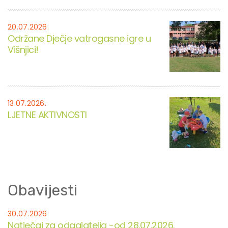
20.07.2026.
Održane Dječje vatrogasne igre u
Višnjici!
13.07.2026.
LJETNE AKTIVNOSTI
Obavijesti
30.07.2026
Natječaj za odgajatelja -od 28.07.2026.