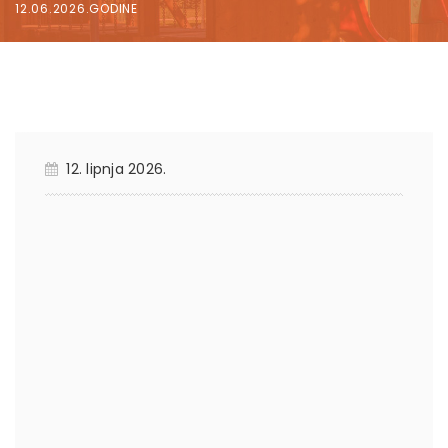
12.06.2026.GODINE
12. lipnja 2026.