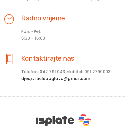
Radno vrijeme
Pon. -Pet.
5:30 - 16:00
Kontaktirajte nas
Telefon: 042 791 043 Mobitel: 091 2790003
djecjivrticlepoglava@gmail.com