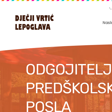
Nasl
ODGOJITELJ
PREDŠKOLS
POSLA