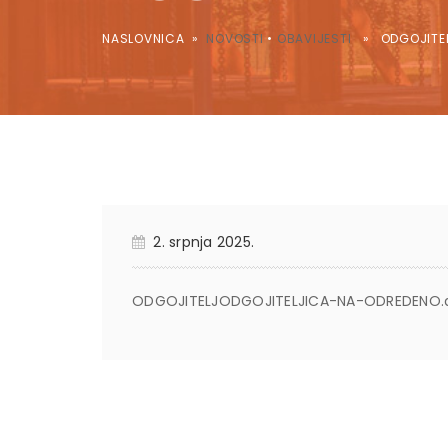
NASLOVNICA
»
NOVOSTI
•
OBAVIJESTI
» ODGOJITELJ
2. srpnja 2025.
ODGOJITELJODGOJITELJICA-NA-ODREDENO.