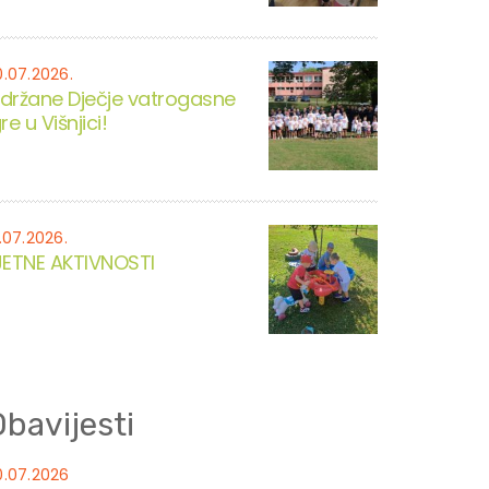
0.07.2026.
držane Dječje vatrogasne
re u Višnjici!
.07.2026.
JETNE AKTIVNOSTI
bavijesti
0.07.2026