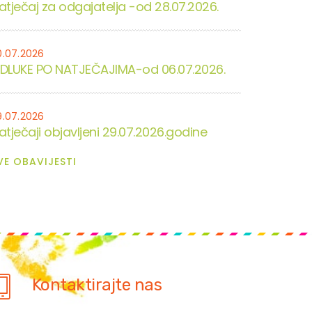
atječaj za odgajatelja -od 28.07.2026.
0.07.2026
DLUKE PO NATJEČAJIMA-od 06.07.2026.
9.07.2026
atječaji objavljeni 29.07.2026.godine
VE OBAVIJESTI
Kontaktirajte nas