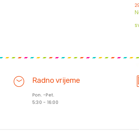
2
N
S
Radno vrijeme
Pon. -Pet.
5:30 - 16:00