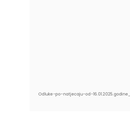
Odluke-po-natjecaju-od-16.01.2025.godine