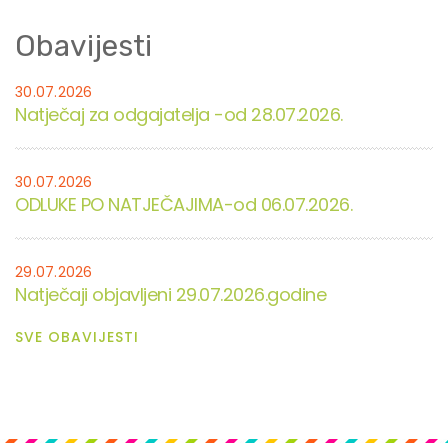
Obavijesti
30.07.2026
Natječaj za odgajatelja -od 28.07.2026.
30.07.2026
ODLUKE PO NATJEČAJIMA-od 06.07.2026.
29.07.2026
Natječaji objavljeni 29.07.2026.godine
SVE OBAVIJESTI