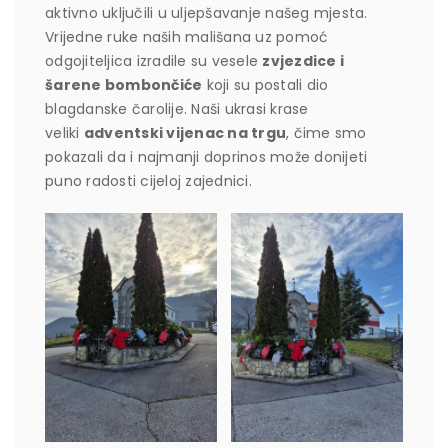
aktivno uključili u uljepšavanje našeg mjesta.
Vrijedne ruke naših mališana uz pomoć
odgojiteljica izradile su vesele
zvjezdice i
šarene bombončiće
koji su postali dio
blagdanske čarolije. Naši ukrasi krase
veliki
adventski vijenac na trgu
, čime smo
pokazali da i najmanji doprinos može donijeti
puno radosti cijeloj zajednici.