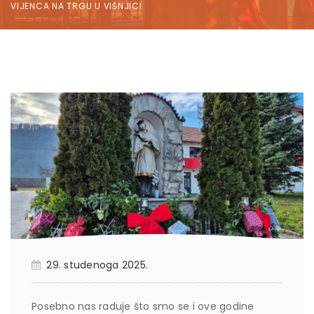
VIJENCA NA TRGU U VIŠNJICI
29. studenoga 2025.
Posebno nas raduje što smo se i ove godine