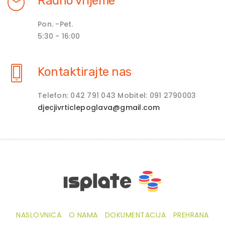
Radno vrijeme
Pon. -Pet.
5:30 - 16:00
Kontaktirajte nas
Telefon: 042 791 043 Mobitel: 091 2790003
djecjivrticlepoglava@gmail.com
NASLOVNICA
O NAMA
DOKUMENTACIJA
PREHRANA