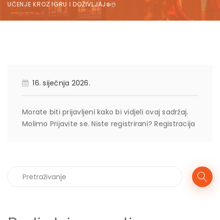
UČENJE KROZ IGRU I DOŽIVLJAJ❄️☃️
16. siječnja 2026.
Morate biti prijavljeni kako bi vidjeli ovaj sadržaj.
Molimo
Prijavite se
. Niste registrirani?
Registracija